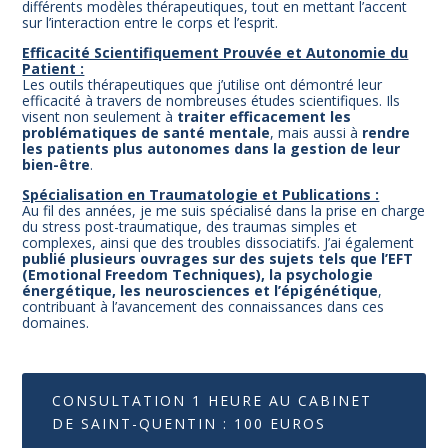
différents modèles thérapeutiques, tout en mettant l’accent
sur l’interaction entre le corps et l’esprit.
Efficacité Scientifiquement Prouvée et Autonomie du
Patient :
Les outils thérapeutiques que j’utilise ont démontré leur
efficacité à travers de nombreuses études scientifiques. Ils
visent non seulement à
traiter efficacement les
problématiques de santé mentale
, mais aussi à
rendre
les patients plus autonomes dans la gestion de leur
bien-être
.
Spécialisation en Traumatologie et Publications :
Au fil des années, je me suis spécialisé dans la prise en charge
du stress post-traumatique, des traumas simples et
complexes, ainsi que des troubles dissociatifs. J’ai également
publié plusieurs ouvrages sur des sujets tels que l’EFT
(Emotional Freedom Techniques), la psychologie
énergétique, les neurosciences et l’épigénétique
,
contribuant à l’avancement des connaissances dans ces
domaines.
CONSULTATION 1 HEURE AU CABINET
DE SAINT-QUENTIN : 100 EUROS