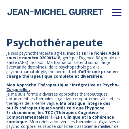
Psychothérapeute
Je suis psychothérapeute agréé,
inscrit sur le fichier Adeli
sous le numéro 020001418
, géré par l’Agence Régionale de
Santé (ARS) de Laon. Ma formation s’étend sur un large
éventail de disciplines, de la psychopathologie à la
psychotraumatologie, me permettant d’
offrir une prise en
charge thérapeutique complète et diversifiée.
Mon Approche Thérapeutique : Intégrative et Psycho-
Corporelle :
Je me suis formé à diverses approches thérapeutiques,
notamment les thérapies cognitivo-comportementales et les
thérapies de la 4ème vague.
Ma pratique intègre des
outils thérapeutiques variés tels que l’hypnose
Ericksonienne, les TCC (Thérapies Cognitivo-
Comportementales), l »EFT Clinique et la cohérence
cardiaque.
Mon orientation vers les thérapies intégratives et
psycho-corporelles repose sur l’idée d’associer le meilleur de