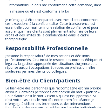
informations, je dois me conformer à cette demande, dans
la mesure où elle est conforme à la loi.
Je m’engage à être transparent avec mes clients concernant
ces exceptions à la confidentialité. Cette transparence est
essentielle pour maintenir une relation de confiance et pour
assurer que mes clients sont pleinement informés de leurs
droits et des limites de la confidentialité dans le cadre
thérapeutique.
Responsabilité Professionnelle
J’assume la responsabilité de mes actions et décisions
professionnelles. Cela inclut le respect des normes éthiques et
légales, la gestion appropriée des situations d’urgence et la
réponse aux préoccupations éthiques ou professionnelles
soulevées par mes clients ou collègues.
Bien-être
du
Client/patients
Le bien-être des personnes que l’accompagne est ma priorité
absolue. Certaines personnes ont horreur du mot « patient ».
Pour d’autre c’est le mot « client » qui est insupportable. Si
c’est votre cas dites le moi dès notre première séance. Je
m’engage à utiliser des techniques et des interventions
fondées sur des preuves, adaptées aux besoins individuels de