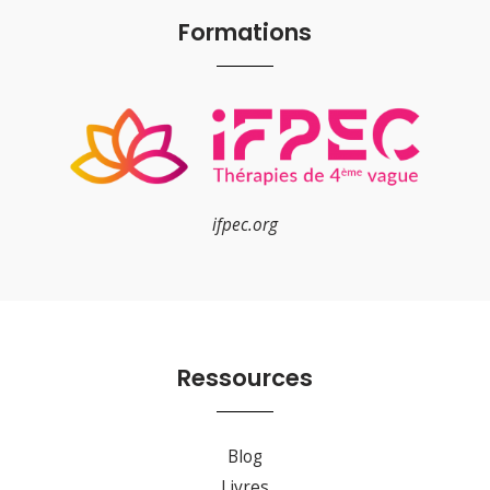
Formations
ifpec.org
Ressources
Blog
Livres