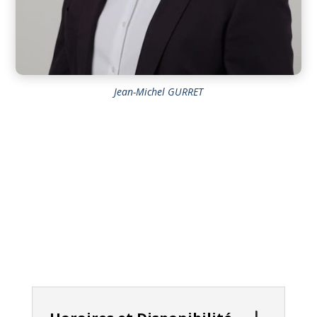
Jean-Michel GURRET
Mon
Cadre
Thérapeutique
En tant que psychothérapeute, je tiens à vous
présenter mon cadre thérapeutique, qui est le
fondement de ma pratique et de ma relation avec
vous, mes patients.